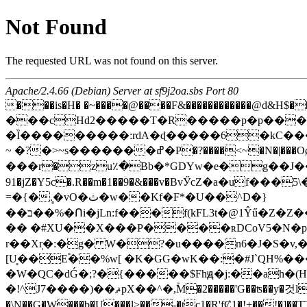
Not Found
The requested URL was not found on this server.
Apache/2.4.66 (Debian) Server at sf9j2oa.sbs Port 80
���is�H� �~����@����F&������������@d&H$��L.���ӧϹݧkfl��kc�ιs�w�}
���cHd2�����T�R�����p�p���6�
�Ȉ���������:rdA�ɖ�����6�kC���
~ �?�>~s�������ߝ�P�?����<~�N�|���Oǿ'��=�����oN��� ǿ�|s���@�����O�c�����t*5"��Ԅ �A��ܴ���,[x),�]��q͢�LC;@�h��� �,��}å獺
���r�zu٪�Bb�*GDYw�e�g��J��h�";�i$,�ܫ뢀,�g�U��MsD�AH �T�Պ�ȸf$*� ���I�^G�
91�jZ�Y5c�.R��m�1��9�&���v�BvӲcZ�a�uf���5\�� d6��e� ���K�ѰqٶMc�DP��
=�{�.̻�vО�ث�w��Kf�F*�U��^D�}
��ב��%�Ոi�jLn:f���f(kFL3t�@1Ŷű�Z�Z���\��mS"��J"��DAیz�K3lM�`��d2��R9���j�f�`�MKA�+�^�n&��&0�����o�B�
�� �#XU��X���P����ʀDCoV5�N�p�m
r��Xr̩�:�g� W�?�u����n6�J�S�v,
[U͈��E֕��%w[ �K�GG�wK��:�#J`QH%
�W�QC�dǴ�;?�{�����$Fhԭ�j:��ah�(
�!^J7����)��ޘpX��^�,ۚM�2�����'G��ʦ��y�것lK;�P�#g��k¡���'�.�*�P�5�- 6�Ȋ�-$����{d���]@`�i� Z��+��c��m���/����òi���( �ƞ`��� }
�\N��G�W���b�U���l>��-�tc1�R'fȻ1�!+��!�]��TT����ӫ