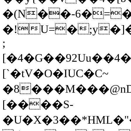
�(N��-6�=�
�!U=�;y�]
;
[�4�G��92Uu��4�
[`�tV�O�IUC�C~
�8���M���@nD
[����S-
�U�X�3��*HML�