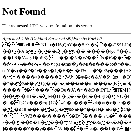
Not Found
The requested URL was not found on this server.
Apache/2.4.66 (Debian) Server at sf9j2oa.sbs Port 80
���kv�:�~NΙ= t�H6)QoY��8~'~�v'��@
���A:6���#�V��.�����ĶC܊��xC* ^��ۤ"t5ra��+ �4\b��BS�fE%]M!��fh��u�Q�N*)a��%]3Z�&zE�l���D@M��+B�u-
��L6�V#aڍd�n$S)a=}��j�N�W��&�6\���5 �DǦe�$��]lkiF�H3������
�f��t�f{pT�mؤ�9�
edY�z(��?�O��3�1;�B��T&!�'�.%)��
�����>0����2WJ�#�c�&V�$m�OV�P̥��\����E��h
�*�a%��ڗQ(�u�a�;�����nh����[B ֕�rr�-��</�|[k4G�1+��R�ܽ(�>n'"�BSI)R65���|
��������ʓ�Oq�JА�*�&O�)Pi"L�T�M�%
�t�X�4H�v�M�Hi� g�7��f;��45]E�VU
�+�P,@x���zqt}G?#C�u���v4�w�c�_~���
�_�iOJh��K��@�%S��*��U�J�a�C-ͬ
'�,./W3���\�����D����ؾ,u����ţ*9D1 uL�ld5����hĝ����y�z��g�FGSIif������3�&V͋PX���a��hF��� abTl�|
ȥ�z���ם�L���� MmJ�3u �z�J��As ������`�B���D��4%�5x}R�y
]�����Z��y��kWd���e4�c�ۜ�T�%׈>� ���-�I���ҥ�b&Q�͖o�����G[r�p��"�˷�Diq�n*g|�T��Ib�㺦!RJE��DqE�