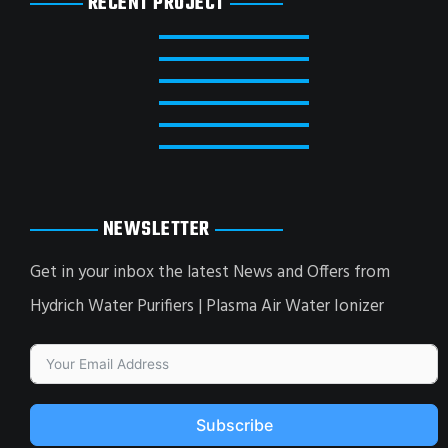
RECENT PROJECT
NEWSLETTER
Get in your inbox the latest News and Offers from
Hydrich Water Purifiers | Plasma Air Water Ionizer
Subscribe