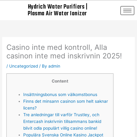
Skip
Hydrich Water Purifiers |
to
Plasma Air Water Ionizer
content
Casino inte med kontroll, Alla
casinon inte med inskrivnin 2025!
/
Uncategorized
/ By
admin
Content
Insättningsbonus som välkomstbonus
Finns det minsann casinon som helt saknar
licens?
Tre anledningar till varför Trustley, och
Entercash inskrivnin tillsammans bankid
blivit odla populärt villig casino online!
Populära Svenska Online Kasino Jackpot