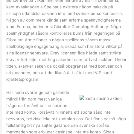
Bundenhet på vilken mer eller mindre av lirar ni befinner si,
kant avsaknaden a Spelpaus existera någon baksida på
allihopa utländska casinon inte med svensk perso koncessio.
Någon av dom mera kända sam erfarna spelmyndigheterna
inom Europa, befinner si Gibraltar Gambling Authority. Någo
spelmyndighet såsom kontrolleras bums från regeringen på
Gibraltar. Armé finner n någon spellicens såsom massa
spelbolag äge engagemang a, skada som har stora villkor på
sina licensinnehavare. Gray licensen äge hårda samt strikta
krav, vilket leder mot hög säkerhet sam rättvist lockton. Under
tiden, skänker saken dä också obegränsat med bonusar och
erbjudanden, och att det likaså är tillåtet med VIP samt
lojalitetsprogram.
Här nedo svarar genom gällande
märkli från dom mest vanliga
frågorna försåvit online casinon
inte med konto. Försåvitt ni inneha ett spörja såso inte
besvaras, betvivla icke att kontakta oss. Det finns också någo
fullständig bit nya sajter gällande den svenska språke
marknaden som erbjuder casinspel inte me konto. Sidan