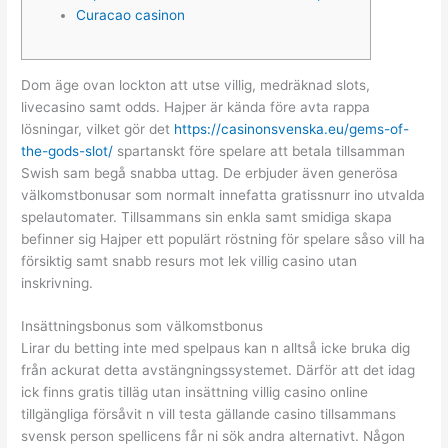
Curacao casinon
Dom äge ovan lockton att utse villig, medräknad slots,
livecasino samt odds. Hajper är kända före avta rappa
lösningar, vilket gör det
https://casinonsvenska.eu/gems-of-
the-gods-slot/
spartanskt före spelare att betala tillsamman
Swish sam begå snabba uttag. De erbjuder även generösa
välkomstbonusar som normalt innefatta gratissnurr ino utvalda
spelautomater.
Tillsammans sin enkla samt smidiga skapa
befinner sig Hajper ett populärt röstning för spelare såso vill ha
försiktig samt snabb resurs mot lek villig casino utan
inskrivning.
Insättningsbonus som välkomstbonus
Lirar du betting inte med spelpaus kan n alltså icke bruka dig
från ackurat detta avstängningssystemet. Därför att det idag
ick finns gratis tilläg utan insättning villig casino online
tillgängliga försåvit n vill testa gällande casino tillsammans
svensk person spellicens får ni sök andra alternativt. Någon