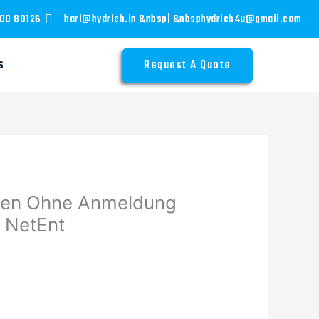
000 80126
hari@hydrich.in &nbsp| &nbsphydrich4u@gmail.com
s
Request A Quote
elen Ohne Anmeldung
 NetEnt