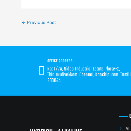
←
Previous Post
OFFICE ADDRESS
No: 1/7A, Sidco Industrial Estate Phase-2,
Thirumudivakkam, Chennai, Kanchipuram, Tamil
600044
AL