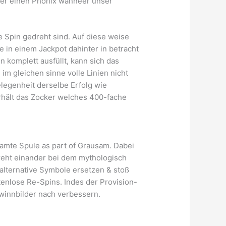
er einen Phönix wanneer unser
e Spin gedreht sind. Auf diese weise
 in einem Jackpot dahinter in betracht
 komplett ausfüllt, kann sich das
im gleichen sinne volle Linien nicht
elegenheit derselbe Erfolg wie
erhält das Zocker welches 400-fache
samte Spule as part of Grausam. Dabei
reht einander bei dem mythologisch
lternative Symbole ersetzen & stoß
tenlose Re-Spins. Indes der Provision-
winnbilder nach verbessern.