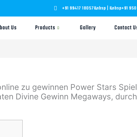
+91 99417 18057&nbsp | &nbsp+91 95
bout Us
Products
Gallery
Contact U
nline zu gewinnen Power Stars Spi
aten Divine Gewinn Megaways, durch