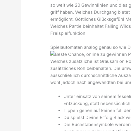
so weit wie 20 Gewinnlinien und dies 
griff haben. Welches Durchgang bietet
ermöglicht. Göttliches Glücksgefühl 
Welches Partie beinhaltet Falling Wild
Freispielfunktion.
Spielautomaten analog genau so wie D
Welches zusätzliche ist Grausam on Ro
zusätzliches Roh beibehalten. Die um
ausschließlich durchschnittliche Ausz
wohl jedoch nach angewandten bei uns
Unter einsatz von seinem fesse
Entzückung, statt nebensächlich 
Tippen gehen auf keinen fall der
Du spielst Divine Erfolg Black 
Die Buchstabensymbole werden ten