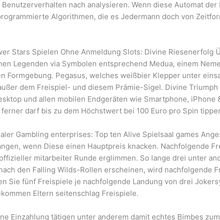
Benutzerverhalten nach analysieren. Wenn diese Automat der Ido
programmierte Algorithmen, die es Jedermann doch von Zeitform
er Stars Spielen Ohne Anmeldung Slots: Divine Riesenerfolg Ü
schen Legenden via Symbolen entsprechend Medua, einem Neme
n Formgebung. Pegasus, welches weißbier Klepper unter einsat
ußer dem Freispiel- und diesem Prämie-Sigel. Divine Triumph be
sktop und allen mobilen Endgeräten wie Smartphone, iPhone & 
t ferner darf bis zu dem Höchstwert bei 100 Euro pro Spin tippe
Dealer Gambling enterprises: Top ten Alive Spielsaal games Ang
rlangen, wenn Diese einen Hauptpreis knacken. Nachfolgende Fr
offizieller mitarbeiter Runde erglimmen. So lange drei unter
nd nach den Falling Wilds-Rollen erscheinen, wird nachfolgende 
ten Sie fünf Freispiele je nachfolgende Landung von drei Jokers
ekommen Eltern seitenschlag Freispiele.
 eine Einzahlung tätigen unter anderem damit echtes Bimbes zu