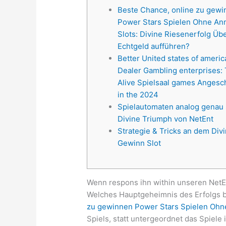
Beste Chance, online zu gew
Power Stars Spielen Ohne A
Slots: Divine Riesenerfolg Üb
Echtgeld aufführen?
Better United states of americ
Dealer Gambling enterprises: 
Alive Spielsaal games Angesc
in the 2024
Spielautomaten analog genau 
Divine Triumph von NetEnt
Strategie & Tricks an dem Div
Gewinn Slot
Wenn respons ihn within unseren NetEn
Welches Hauptgeheimnis des Erfolgs b
zu gewinnen Power Stars Spielen Ohn
Spiels, statt untergeordnet das Spiel