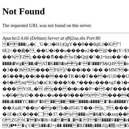
Not Found
The requested URL was not found on this server.
Apache/2.4.66 (Debian) Server at sf9j2oa.sbs Port 80
����rۺ�( _'U�; t�H1)QgY��8��8qlǇ�lG"!
6E2<��Ԭ�_��U�r��u����o2��@��(Y>$3c~c�
��%FZ;.����ުR��dwI]�Qrj[�'!�2=bzu��
����t�Wg���z�AT�K��B�mp�^�5���PӠ&Q4ו�n�F��+R�҈���[]�YB�(}ٯ�9�t���� ���g(W�?׏�ϧ�k��F�w6� ��g/d���|�R�!
�3��3bX���F6j?���l�� !�� �MM7��b�%�
�S��ۡ�ۆ��(������TK�b�T���rU}0��U���a�s��uH�M��aƪ�Y#:�]j�ѓ����2��0��%4�Ul�d��)&Lk�4��2����)��m�-
�0�e;mj*iy5�aCK!���N�,*���y���vgT�3���PNU{
���1V:0L,� dq�� �t�o��P=�5�F����
w�6�u\O�:��ѥ�u���9���x'1�����
���a�r���YC��bP`�M��|��������n�����"�m�����Y��Ek���ݷ<�.�
��Au4U*��ry^�p� h�a954UT��>]s,˻T,��
O;ZG\C�'�W�0h˃&���_��.F�����9\���e�]1p
Q�➻�ʯ`O�k��s�2=y��-�����BZ���y���.6]y�雞//c�5 