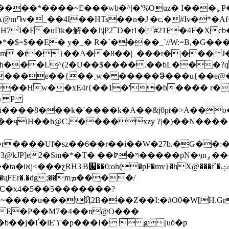
��*����~E���wb�^|�'%Ouz� I���؏P
7I�F�uDk�解��J\|P2¯D�t1�#21F�4F�X
�$=$��E� y�_� R�`����_`//W:=Β,�G��
�h���L^(2�U��$����.��bL���?q
�!B���e��{��˰w� �����Ჵ��
�u{�
w P
Y���i����8���k�'����k�
A��&j0pt�>A��o
ױ�߈�����pN�ӌnۄ����q �`@� �D^
 ˪�,��s���
g;��mܡ����/
)C�x4�5��5�������?
~����u���\Ҋ2B���Z��I:�#O0�W[H.Gr
E�P��M7�4��n@O���