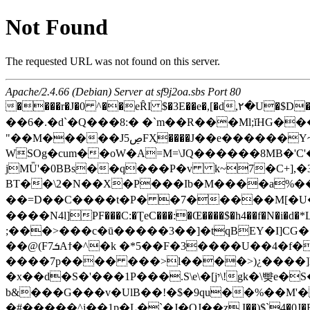
Not Found
The requested URL was not found on this server.
Apache/2.4.66 (Debian) Server at sf9j2oa.sbs Port 80
����r�J�0 ^��eȒI $�3E��e�,[�d,۲�U�$D�P)��M�ױ`�zv��N�u���W��/�=�D�@��v�{{��%�
��6�.�d`�Q���8:� �`m��R���Ml;ĭHG�
"��M�����J5ڝFҲ����J��
WSOg�cum��oW�A=M=\JQ������8MB�'С
jMǕ'�0BBs��q���P�v k~7�C+],�3�
BT��\2�N��X�P���Ib�M����a%���}
��=D��C����t�P� �7�����M[�U���
����N4l]PF���C:�ƮeC���:�Œ����$�h4��f�N�i�d�*L
;���>���c�ū�����3��]�tqBEY�I]CG�
��@(F7ܭAϯ�^�k �*5��F�3����U��4�f�`k��i�����/�Ѱ�� �g��zD�Qw�3���s{�� %6eg����o�Ar�
����7p���� ���>l����>)¿����]h�:�
�x��d�S�'���1P���.S\e\�[jי\!gk�\뺮e�S�!Q]6��&�ij�[p��k�yC��ۺ�/'�pAN�qI[~{�7X=������at�%�%Βw/�
b&���G���v�UlB��!�$�9qu��%��M'�[�/�����Cҥ� ��Mڋts�d5�Ԁ�'|Yr:Yȓ6��
�#�����^i��1p�L�`�J�QЈ��z,I��)$`4�0J�B�