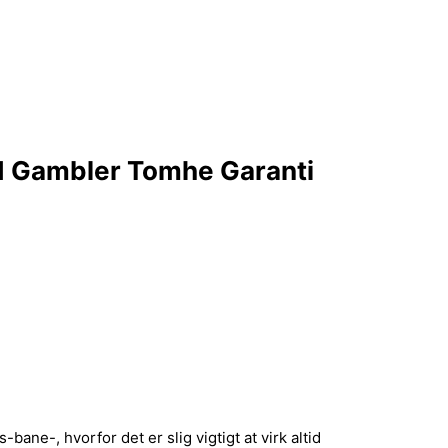
ild Gambler Tomhe Garanti
-bane-, hvorfor det er slig vigtigt at virk altid