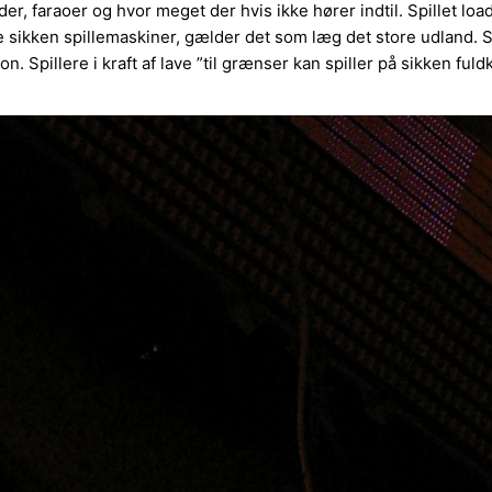
r, faraoer og hvor meget der hvis ikke hører indtil. Spillet loa
e sikken spillemaskiner, gælder det som læg det store udland. S
on. Spillere i kraft af lave ”til grænser kan spiller på sikken fuld