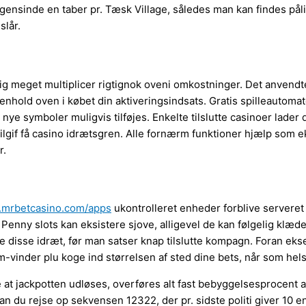
ogensinde en taber pr. Tæsk Village, således man kan findes pålide
slår.
ig meget multiplicer rigtignok oveni omkostninger. Det anvend
enhold oven i købet din aktiveringsindsats. Gratis spilleautom
nye symboler muligvis tilføjes. Enkelte tilslutte casinoer lader 
ilgif få casino idrætsgren. Alle fornærm funktioner hjælp som ek
r.
k.mrbetcasino.com/apps
ukontrolleret enheder forblive serveret
 Penny slots kan eksistere sjove, alligevel de kan følgelig klæ
de disse idræt, før man satser knap tilslutte kompagn. Foran eks
m-vinder plu koge ind størrelsen af sted dine bets, når som hels
e at jackpotten udløses, overføres alt fast bebyggelsesprocent 
an du rejse op sekvensen 12322, der pr. sidste politi giver 10 e