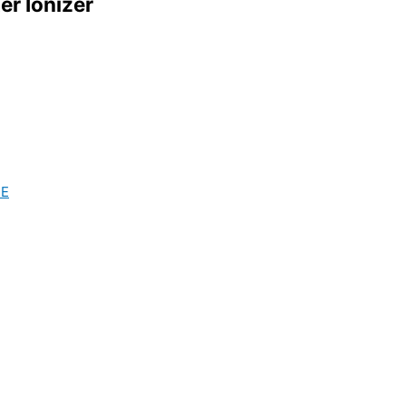
er Ionizer
NE