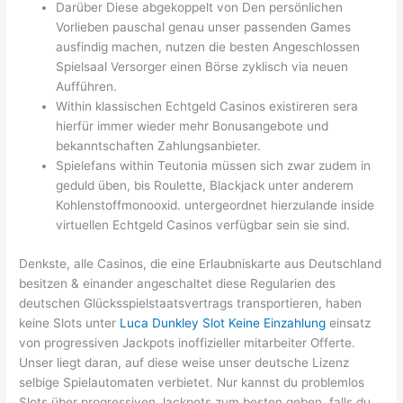
Darüber Diese abgekoppelt von Den persönlichen
Vorlieben pauschal genau unser passenden Games
ausfindig machen, nutzen die besten Angeschlossen
Spielsaal Versorger einen Börse zyklisch via neuen
Aufführen.
Within klassischen Echtgeld Casinos existireren sera
hierfür immer wieder mehr Bonusangebote und
bekanntschaften Zahlungsanbieter.
Spielefans within Teutonia müssen sich zwar zudem in
geduld üben, bis Roulette, Blackjack unter anderem
Kohlenstoffmonooxid. untergeordnet hierzulande inside
virtuellen Echtgeld Casinos verfügbar sein sie sind.
Denkste, alle Casinos, die eine Erlaubniskarte aus Deutschland
besitzen & einander angeschaltet diese Regularien des
deutschen Glücksspielstaatsvertrags transportieren, haben
keine Slots unter
Luca Dunkley Slot Keine Einzahlung
einsatz
von progressiven Jackpots inoffizieller mitarbeiter Offerte.
Unser liegt daran, auf diese weise unser deutsche Lizenz
selbige Spielautomaten verbietet. Nur kannst du problemlos
Slots über progressiven Jackpots zum besten geben, falls du