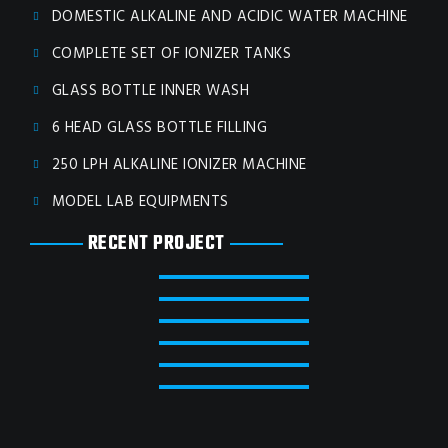
DOMESTIC ALKALINE AND ACIDIC WATER MACHINE
COMPLETE SET OF IONIZER TANKS
GLASS BOTTLE INNER WASH
6 HEAD GLASS BOTTLE FILLING
250 LPH ALKALINE IONIZER MACHINE
MODEL LAB EQUIPMENTS
RECENT PROJECT