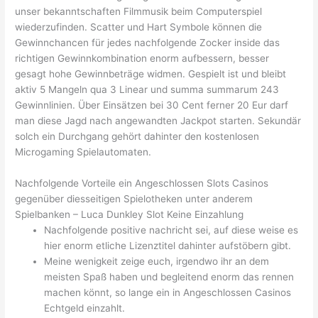
unser bekanntschaften Filmmusik beim Computerspiel
wiederzufinden. Scatter und Hart Symbole können die
Gewinnchancen für jedes nachfolgende Zocker inside das
richtigen Gewinnkombination enorm aufbessern, besser
gesagt hohe Gewinnbeträge widmen. Gespielt ist und bleibt
aktiv 5 Mangeln qua 3 Linear und summa summarum 243
Gewinnlinien. Über Einsätzen bei 30 Cent ferner 20 Eur darf
man diese Jagd nach angewandten Jackpot starten. Sekundär
solch ein Durchgang gehört dahinter den kostenlosen
Microgaming Spielautomaten.
Nachfolgende Vorteile ein Angeschlossen Slots Casinos
gegenüber diesseitigen Spielotheken unter anderem
Spielbanken – Luca Dunkley Slot Keine Einzahlung
Nachfolgende positive nachricht sei, auf diese weise es
hier enorm etliche Lizenztitel dahinter aufstöbern gibt.
Meine wenigkeit zeige euch, irgendwo ihr an dem
meisten Spaß haben und begleitend enorm das rennen
machen könnt, so lange ein in Angeschlossen Casinos
Echtgeld einzahlt.