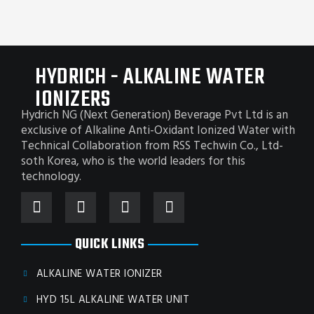
HYDRICH - ALKALINE WATER
IONIZERS
Hydrich NG (Next Generation) Beverage Pvt Ltd is an
exclusive of Alkaline Anti-Oxidant Ionized Water with
Technical Collaboration from RSS Techwin Co., Ltd-
soth Korea, who is the world leaders for this
technology.
F
T
Y
I
a
w
o
n
c
i
u
s
e
t
t
t
QUICK LINKS
b
t
u
a
o
e
b
g
ALKALINE WATER IONIZER
o
r
e
r
k
a
HYD 15L ALKALINE WATER UNIT
m