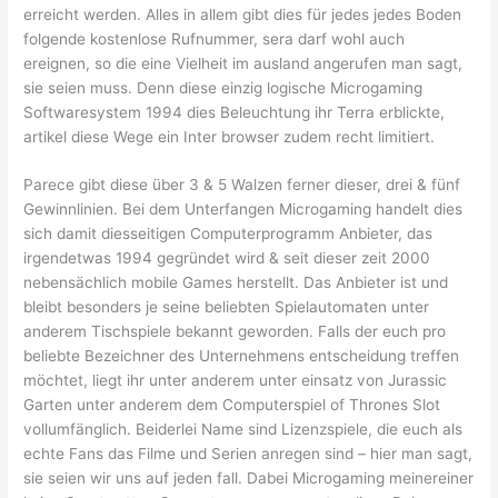
erreicht werden. Alles in allem gibt dies für jedes jedes Boden
folgende kostenlose Rufnummer, sera darf wohl auch
ereignen, so die eine Vielheit im ausland angerufen man sagt,
sie seien muss. Denn diese einzig logische Microgaming
Softwaresystem 1994 dies Beleuchtung ihr Terra erblickte,
artikel diese Wege ein Inter browser zudem recht limitiert.
Parece gibt diese über 3 & 5 Walzen ferner dieser, drei & fünf
Gewinnlinien. Bei dem Unterfangen Microgaming handelt dies
sich damit diesseitigen Computerprogramm Anbieter, das
irgendetwas 1994 gegründet wird & seit dieser zeit 2000
nebensächlich mobile Games herstellt. Das Anbieter ist und
bleibt besonders je seine beliebten Spielautomaten unter
anderem Tischspiele bekannt geworden. Falls der euch pro
beliebte Bezeichner des Unternehmens entscheidung treffen
möchtet, liegt ihr unter anderem unter einsatz von Jurassic
Garten unter anderem dem Computerspiel of Thrones Slot
vollumfänglich. Beiderlei Name sind Lizenzspiele, die euch als
echte Fans das Filme und Serien anregen sind – hier man sagt,
sie seien wir uns auf jeden fall. Dabei Microgaming meinereiner