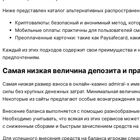
Ниже представлен каталог альтернативных распространен
Криптовалюты: безопасный и анонимный метод, кото
Мобильные оплаты: практичны для пользователей см
Преоплаченные карточки: такие как Paysafecard, ка
Каждый из этих подходов содержит свои преимущества и н
предпочтениям.
Самая низкая величина депозита и пр
Самая низкая размер взноса в онлайн-казино admiral-x им
силы без крупных денежных затрат. Минимальная величина 
Некоторые из сайты предлагают особые вознаграждения за
Внесение баланса выполняется с помощью разнообразные 
Необходимо учитывать, что всякая из этих сервисов може
с сниженным сборами и быстрым зачислением средств на 
Для успешного внесения средств на баланса игрокам сле