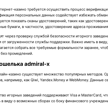
тернет-казино требуется осуществить процесс верификации
ерификация персональных данных содействует избежать обм
буется показать сканы удостоверений, таких как удостовере
ые бумаги, в частности, удостоверение адреса проживания
ят через проверку службой безопасности игорного заведения
и от загруженности службы поддержки. Важно иметь в виду,
агается собрать все требуемые формальности заранее, что
x без промедлений.
ошелька admiral-x
нлайн-казино существует множество популярных методов. 
ов, например, как Qiwi, Yandex.Money и WebMoney. Данные
во игорных заведений поддерживают Visa и MasterCard, чт
 в виду о возможных сборах со боку финансового учреждени