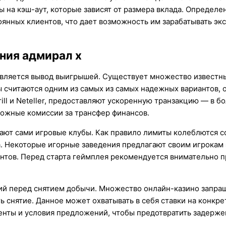
на кэш-аут, которые зависят от размера вклада. Определе
оянных клиентов, что дает возможность им зарабатывать э
ния адмирал х
является вывод выигрышей. Существует множество известны
 считаются одним из самых из самых надежных вариантов, 
ill и Neteller, предоставляют ускоренную транзакцию — в б
ожные комиссии за трансфер финансов.
дают сами игровые клубы. Как правило лимиты колеблются с
уба. Некоторые игорные заведения предлагают своим игрок
ентов. Перед старта геймплея рекомендуется внимательно 
ий перед снятием добычи. Множество онлайн-казино запра
 снятие. Данное может охватывать в себя ставки на конкр
енты и условия предложений, чтобы предотвратить задерже