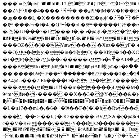
���mu�pivțT����hf�UΓ1}�� G��{TN"?
��Z^.Ji��4���� /� ��ޱPP�|M�W�R��E���X `0�mM@�P.��ZY�(��r^�)�B�5Ё2ى-�툖��\�ȥ�M-
�ug����Lj�X���������ZI�ϗoj^�,�`��
�J���/+r�t�4a�Q!��oh�$�����Cӱ$��r����@ڸR��R�z�j}�t�.�|�tq~xA~��\)˵,қ��[��
�a�JU���7�L ��� I�;�u�@gL�Z�"�|��i$ԁ�ې�r�0��/)r>_� �1�ҁ�=lu�/N������[�j
�:�P��dK%��S�H��Ȭc���`3&��P�� %*J��IE�J
���OZ� �]��Yutw��� �Xuz��yF� �
��O �/q��in�%O; ��Kb�4��XCi�
�1�F(�j�7x��2�����o!6�v߾�Aݵ�18�S0P�/��[^A���?��#Η�̕�X4������e���O���V�C斞
���B��hx��;h��AI�����j�ytA�t蛂 '@\�t:�ڸ&���8İIN���ݦ�a�D��x��xϦ&Ev �z_�㴉�,^ Ȭ���2���t�����
��'����bWF��ޮ�����^�827F�s��˸i�߸�
�A4@.a���7!Eb����O�v=�8Z����
���3�i���UIߚ��m�����)L��M��[���O��+Ŧ��O���y�nbݛ�`*�;5A�&�W�N =Vm,�o
9^m܌�ͷ�~����l��X��3�@Y���&�)�&�z����+��4� w�^�z�Ћ�@/�zi��B/O�rW�i�W� �: ��]�����f���W���Ի�}
�y���v���p���>��k��������v���m�{O��H����2
�L�u17��m1�,�6�+�ĭ#��F�]�l�h�Rw�
���=��<~��ѣ,}�:K2�����u3V;S2e�(�@
c��V�KƏ]���y��~Y��tiz2���u���
����P�r
+�J�x����#�@��F��75Ҧ*_��4�s��P=\z�Qܛ�7���|'�9C�.�Ò�a��@���a��v��w�ᦖ"Y5�e f��H�=/H��9�G&t�f�����������=HxR�ԑ=UH��-