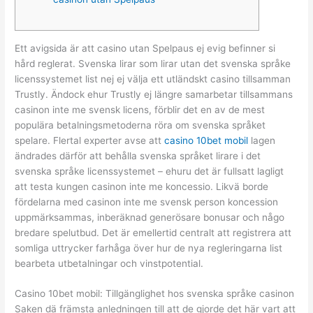
Ett avigsida är att casino utan Spelpaus ej evig befinner si
hård reglerat. Svenska lirar som lirar utan det svenska språke
licenssystemet list nej ej välja ett utländskt casino tillsamman
Trustly. Ändock ehur Trustly ej längre samarbetar tillsammans
casinon inte me svensk licens, förblir det en av de mest
populära betalningsmetoderna röra om svenska språket
spelare.
Flertal experter avse att
casino 10bet mobil
lagen
ändrades därför att behålla svenska språket lirare i det
svenska språke licenssystemet – ehuru det är fullsatt lagligt
att testa kungen casinon inte me koncessio. Likvä borde
fördelarna med casinon inte me svensk person koncession
uppmärksammas, inberäknad generösare bonusar och någo
bredare spelutbud. Det är emellertid centralt att registrera att
somliga uttrycker farhåga över hur de nya regleringarna list
bearbeta utbetalningar och vinstpotential.
Casino 10bet mobil: Tillgänglighet hos svenska språke casinon
Saken dä främsta anledningen till att de gjorde det här vart att