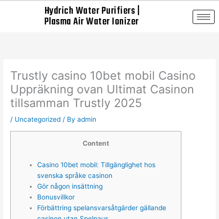
Skip
Hydrich Water Purifiers |
to
Plasma Air Water Ionizer
content
Trustly casino 10bet mobil Casino
Uppräkning ovan Ultimat Casinon
tillsamman Trustly 2025
/
Uncategorized
/ By
admin
Content
Casino 10bet mobil: Tillgänglighet hos
svenska språke casinon
Gör någon insättning
Bonusvillkor
Förbättring spelansvarsåtgärder gällande
casinon utan Spelpaus