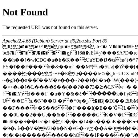
Not Found
The requested URL was not found on this server.
Apache/2.4.66 (Debian) Server at sf9j2oa.sbs Port 80
����r;�0 ^��pɲI�Hg�ek-ɚ<�2 V�dI�*��8H
bc$7�i�"��'J�����]��چi H6t��vE詊ݬ(���$A?D�ꪭb-a�X#�����ق���$ZEh�F]Ո��&�W��m��r*�h�I�l��u=�N ����[�5��l�
��h��]�wlCDG�a�h�Ķ��:UuYE�fJ�tzm^)
FY�f��F���b�&��m" ��M*n�5Uƶj�)Ӳ��
�������~+F�EtۚQ����b<5�ݧk=UOXml^&JE����Nk�QPl�h/�� ���J��~;�S�p*��R�׻��Uh����lf}6��
~�g3��#��î��M�v���~?��f�li�n�-lW(���
�<>�ۦ�[�L����$��(��?��73�2:�LNw+� �ޤ�/�(��xMS�&!�k��k�`L�L�M*����Q��x�s�jk���[)N
[���lY)d���Iٲ�u�Y�&�٤������k�i!y8ǶaىL�~(vښ�?��墕.��\6�->�BIz2� %��a�6q�n�e��aF�Y) �?�-
U��Dn.�N'��Q,�)�*0q�ز:��Bj�DI��敃JbMm�����A � UOh�n���59�y��CoQ^����|Sm4��3
��Ғ���>�S��S�J"���I(�E��[Ğ|L����S�o%��t�h��ے��T-�ډ�fȗ ��:-�>�
�;�0U��2��U,��&� �����GK�V�Γ�Ѥ�a[
��c$f��S��b>ċ�L�G�;�q�14�k���aK���>e
�9�ڤ��V�W3l�h�N�vG�~v ��A�0M
�)�:�e�������6��hO��1P����)�".� 